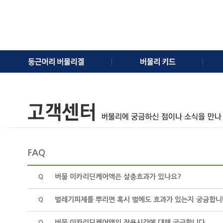
FAQ
버물 이카리딘케어액은 살충효과가 있나요?
Q
벌레기피제를 뿌리면 혹시 벌에도 효과가 있는지 궁금합니
Q
버물 이카리딘케어액의 작용시간에 대해 궁금합니다.
Q